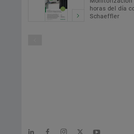
Monitorización 
horas del día 
Schaeffler