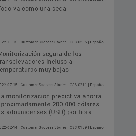
Confirmar
Todo va como una seda
022-11-15 | Customer Success Stories | CSS 0235 | Español
Monitorización segura de los
transelevadores incluso a
temperaturas muy bajas
022-07-15 | Customer Success Stories | CSS 0211 | Español
La monitorización predictiva ahorra
aproximadamente 200.000 dólares
estadounidenses (USD) por hora
022-02-14 | Customer Success Stories | CSS 0139 | Español