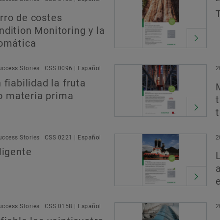
rro de costes
dition Monitoring y la
tomática
ccess Stories | CSS 0096 | Español
2
fiabilidad la fruta
 materia prima
ccess Stories | CSS 0221 | Español
2
ligente
ccess Stories | CSS 0158 | Español
2