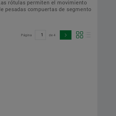
Las rótulas permiten el movimiento
de pesadas compuertas de segmento
Página
de
4