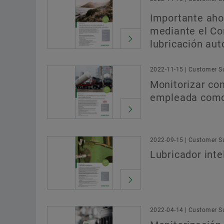
Importante aho
mediante el Con
lubricación au
2022-11-15 | Customer Su
Monitorizar con 
empleada como
2022-09-15 | Customer Su
Lubricador inte
2022-04-14 | Customer Su