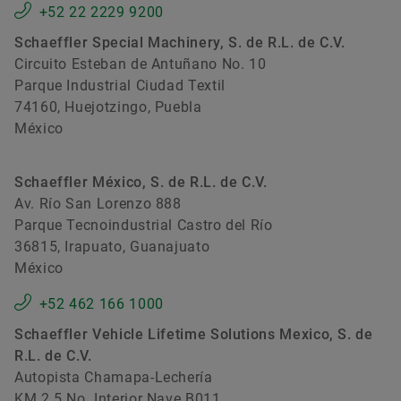
+52 22 2229 9200
Schaeffler Special Machinery, S. de R.L. de C.V.
Circuito Esteban de Antuñano No. 10
Parque Industrial Ciudad Textil
74160, Huejotzingo, Puebla
México
Schaeffler México, S. de R.L. de C.V.
Av. Río San Lorenzo 888
Parque Tecnoindustrial Castro del Río
36815, Irapuato, Guanajuato
México
+52 462 166 1000
Schaeffler Vehicle Lifetime Solutions Mexico, S. de
R.L. de C.V.
Autopista Chamapa-Lechería
KM 2.5 No. Interior Nave B011