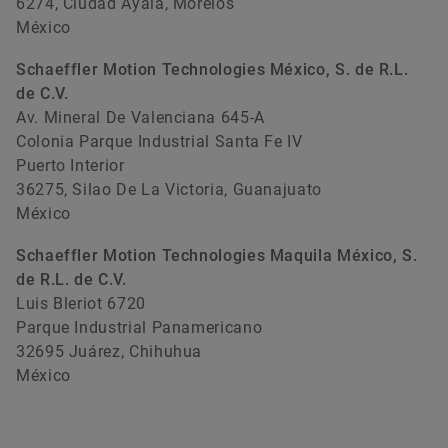
6274, Ciudad Ayala, Morelos
México
Schaeffler Motion Technologies México, S. de R.L.
de C.V.
Av. Mineral De Valenciana 645-A
Colonia Parque Industrial Santa Fe IV
Puerto Interior
36275, Silao De La Victoria, Guanajuato
México
Schaeffler Motion Technologies Maquila México, S.
de R.L. de C.V.
Luis Bleriot 6720
Parque Industrial Panamericano
32695 Juárez, Chihuhua
México