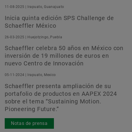
11-08-2025 | Irapuato, Guanajuato
Inicia quinta edición SPS Challenge de
Pedir ahora
Schaeffler México
26-03-2025 | Huejotzingo, Puebla
Schaeffler celebra 50 años en México con
inversión de 19 millones de euros en
nuevo Centro de Innovación
05-11-2024 | Irapuato, Mexico
Schaeffler presenta ampliación de su
portafolio de productos en AAPEX 2024
sobre el tema “Sustaining Motion.
Pioneering Future.”
Notas de prensa