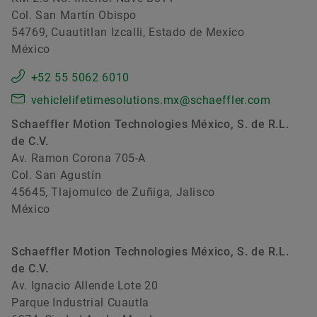
Col. San Martín Obispo
54769, Cuautitlan Izcalli, Estado de Mexico
México
+52 55 5062 6010
vehiclelifetimesolutions.mx@schaeffler.com
Schaeffler Motion Technologies México, S. de R.L.
de C.V.
Av. Ramon Corona 705-A
Col. San Agustín
45645, Tlajomulco de Zuñiga, Jalisco
México
Schaeffler Motion Technologies México, S. de R.L.
de C.V.
Av. Ignacio Allende Lote 20
Parque Industrial Cuautla