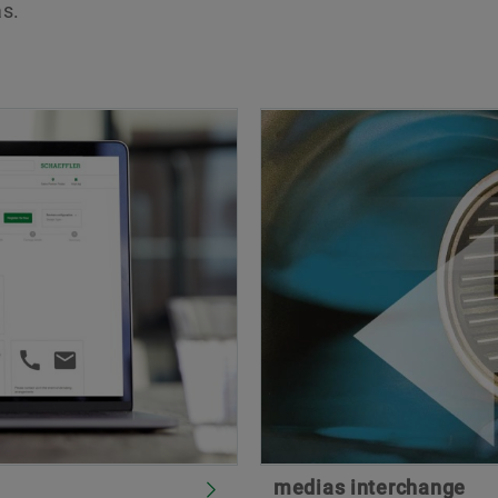
as.
medias interchange