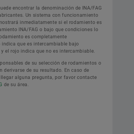
puede encontrar la denominación de INA/FAG
abricantes. Un sistema con funcionamiento
 mostrará inmediatamente si el rodamiento es
amiento INA/FAG o bajo que condiciones lo
l rodamiento es completamente
o indica que es intercambiable bajo
 el rojo indica que no es intercambiable.
ponsables de su selección de rodamientos o
n derivarse de su resultado. En caso de
llegar alguna pregunta, por favor contacte
AG
de su área.