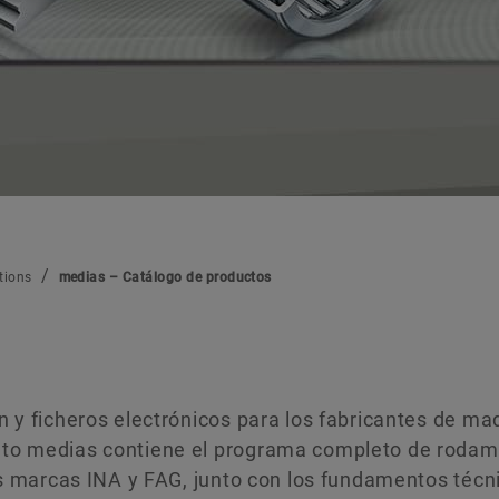
Soluciones digitales
Protección de la marca
tions
medias – Catálogo de productos
 y ficheros electrónicos para los fabricantes de ma
to medias contiene el programa completo de rodami
las marcas INA y FAG, junto con los fundamentos téc