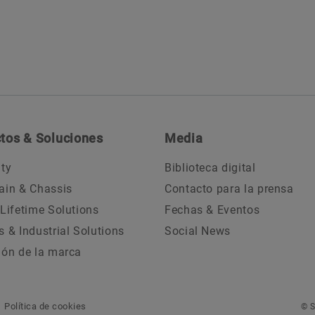
tos & Soluciones
Media
ity
Biblioteca digital
ain & Chassis
Contacto para la prensa
 Lifetime Solutions
Fechas & Eventos
s & Industrial Solutions
Social News
ión de la marca
Política de cookies
© S