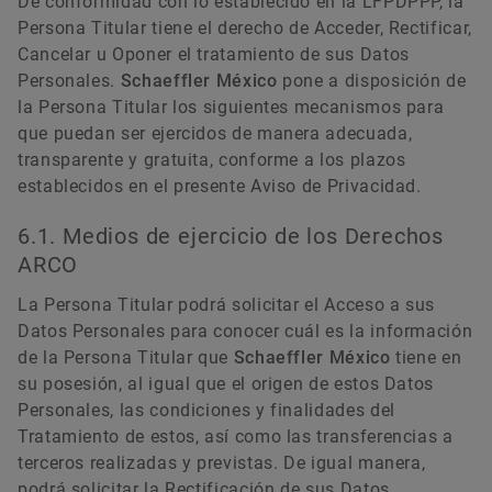
De conformidad con lo establecido en la LFPDPPP, la
Persona Titular tiene el derecho de Acceder, Rectificar,
Cancelar u Oponer el tratamiento de sus Datos
Personales.
Schaeffler México
pone a disposición de
la Persona Titular los siguientes mecanismos para
que puedan ser ejercidos de manera adecuada,
transparente y gratuita, conforme a los plazos
establecidos en el presente Aviso de Privacidad.
6.1. Medios de ejercicio de los Derechos
ARCO
La Persona Titular podrá solicitar el Acceso a sus
Datos Personales para conocer cuál es la información
de la Persona Titular que
Schaeffler México
tiene en
su posesión, al igual que el origen de estos Datos
Personales, las condiciones y finalidades del
Tratamiento de estos, así como las transferencias a
terceros realizadas y previstas. De igual manera,
podrá solicitar la Rectificación de sus Datos