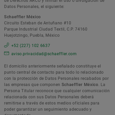
de Derechos ARCO y limitar el uso o divulgación de
Datos Personales, el siguiente:
Schaeffler México
Circuito Esteban de Antuñano #10
Parque Industrial Ciudad Textil, C.P. 74160
Huejotzingo, Puebla, México
+52 (227) 102 6637
aviso.privacidad@schaeffler.com
El domicilio anteriormente señalado constituye el
punto central de contacto para todo lo relacionado
con la protección de Datos Personales recabados por
las empresas que componen
Schaeffler México
. La
Persona Titular reconoce que cualquier comunicación
relacionada con sus Datos Personales deberá
remitirse a través de estos medios oficiales para
poder garantizar un seguimiento adecuado y