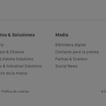
tos & Soluciones
Media
ity
Biblioteca digital
ain & Chassis
Contacto para la prensa
 Lifetime Solutions
Fechas & Eventos
s & Industrial Solutions
Social News
ión de la marca
Política de cookies
© S