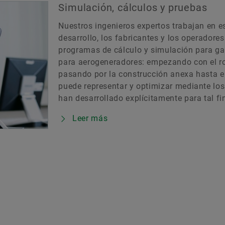
Simulación, cálculos y pruebas
Nuestros ingenieros expertos trabajan en e
desarrollo, los fabricantes y los operador
programas de cálculo y simulación para ga
para aerogeneradores: empezando con el r
pasando por la construcción anexa hasta 
puede representar y optimizar mediante lo
han desarrollado explícitamente para tal fi
Leer más