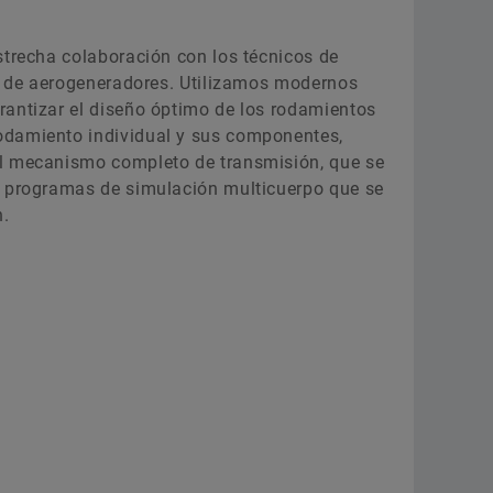
strecha colaboración con los técnicos de
es de aerogeneradores. Utilizamos modernos
rantizar el diseño óptimo de los rodamientos
odamiento individual y sus componentes,
el mecanismo completo de transmisión, que se
s programas de simulación multicuerpo que se
n.