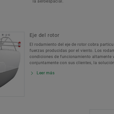
la aeroespacial.
Eje del rotor
El rodamiento del eje de rotor cobra partic
fuerzas producidas por el viento. Los roda
condiciones de funcionamiento altamente va
conjuntamente con sus clientes, la solució
Leer más