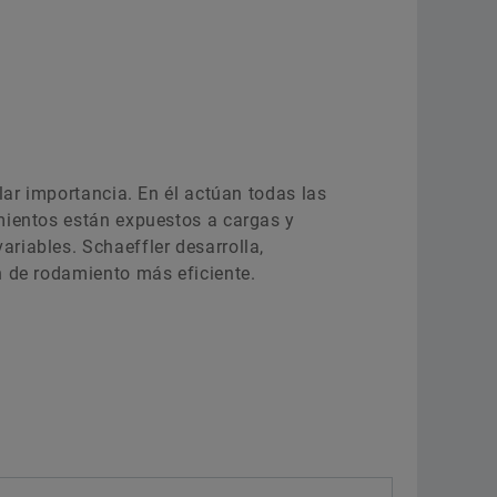
ular importancia. En él actúan todas las
mientos están expuestos a cargas y
riables. Schaeffler desarrolla,
n de rodamiento más eficiente.