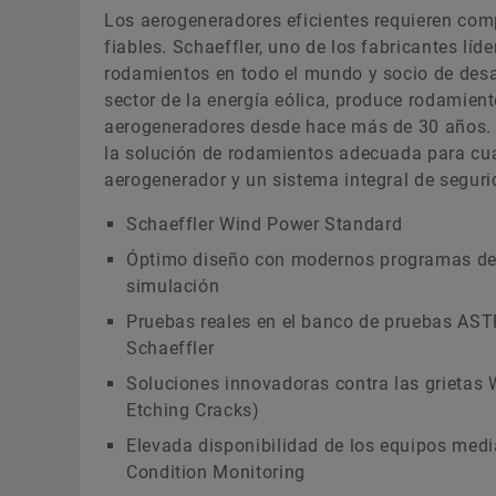
Los aerogeneradores eficientes requieren co
fiables. Schaeffler, uno de los fabricantes líde
rodamientos en todo el mundo y socio de desar
sector de la energía eólica, produce rodamien
aerogeneradores desde hace más de 30 años.
la solución de rodamientos adecuada para cua
aerogenerador y un sistema integral de seguri
Schaeffler Wind Power Standard
Óptimo diseño con modernos programas de 
simulación
Pruebas reales en el banco de pruebas AS
Schaeffler
Soluciones innovadoras contra las grietas
Etching Cracks)
Elevada disponibilidad de los equipos medi
Condition Monitoring