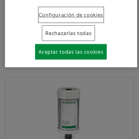
servicio pesado móvil
Contacto
Configuración de cookies
Descarga
Forwarding to the web shop
Rechazarlas todas
Aceptar todas las cookies
VARIANTES DEL PRODUCTO
16-02-2026 | INSTRUCCIONES (MONTAJE, FUNCIONAMIENTO)
EWELLIX Limit Switch
Descarga