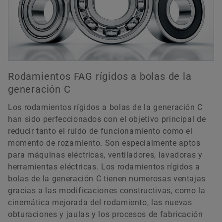
doble efecto. Ambas ejecuciones soportan
elevadas fuerzas axiales, pero no soportan cargas
radiales.
Catálogo de productos medias
Rodamientos FAG rígidos a bolas de la
generación C
Los rodamientos rígidos a bolas de la generación C
han sido perfeccionados con el objetivo principal de
reducir tanto el ruido de funcionamiento como el
momento de rozamiento. Son especialmente aptos
para máquinas eléctricas, ventiladores, lavadoras y
herramientas eléctricas. Los rodamientos rígidos a
bolas de la generación C tienen numerosas ventajas
gracias a las modificaciones constructivas, como la
cinemática mejorada del rodamiento, las nuevas
obturaciones y jaulas y los procesos de fabricación