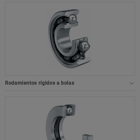
Rodamientos rígidos a bolas
Los rodamientos rígidos a bolas son rodamientos
con una gran variedad de aplicaciones,
autoretenidos, con anillos exteriores e interiores
macizos, y jaulas de bolas. Estos rodamientos, de
disposición sencilla, muy resistentes durante el
funcionamiento y fáciles de mantener, están